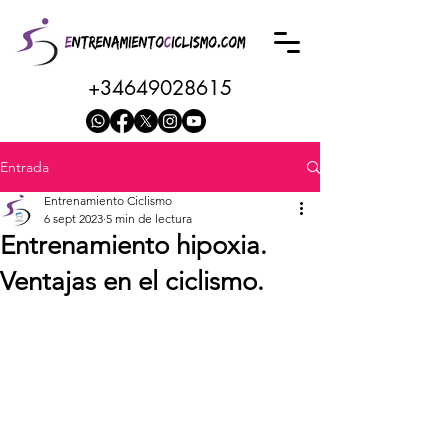
+34649028615
Entrada
Entrenamiento Ciclismo
6 sept 2023
5 min de lectura
Entrenamiento hipoxia.
Ventajas en el ciclismo.