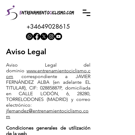
+34649028615
Aviso Legal
Aviso Legal del
dominio
www.entrenamientociclismo.c
om
correspondiente a JAVIER
FERNÁNDEZ ALBA (en adelante EL
TITULAR), CIF: 02885887P, domiciliada
en CALLE LODÓN, 6, 28280,
TORRELODONES (MADRID) y correo
electrónico:
jfernandez@entrenamientociclismo.co
m
Condiciones generales de utilización
de la web