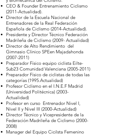
y Biomecánica del Ciclismo.
CEO & Founder Entrenamiento Ciclismo
(2011-Actualidad).
Director de la Escuela Nacional de
Entrenadores de la Real Federación
Española de Ciclismo (2014-Actualidad).
Presidente y Director Técnico Federación
Madrileña de Ciclismo (2009- Actualidad)
Director de Alto Rendimiento del
Gimnasio Clínico SPEen Majadahonda
(2007-2011)
Preparador Físico equipo ciclista Eilte-
Sub23 Comunidad Valenciana
(2005-2011)
Preparador Físico de ciclistas de todas las
categorías (1995.Actualidad)
Profesor Ciclismo en el I.N.E.F Madrid
(Universidad Politécnica) (2003-
Actualidad)
Profesor en curso Entrenador Nivel I,
Nivel II y Nivel III (2000-Actualidad)
Director Técnico y Vicepresidente de la
Federación Madrileña de Ciclismo
(2000-
2008)
Manager del Equipo Cicilsta Femenino