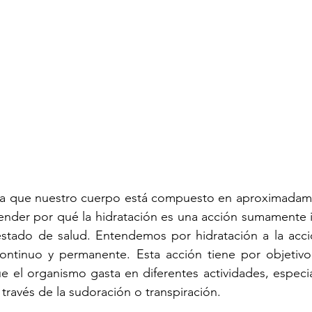
ta que nuestro cuerpo está compuesto en aproximadam
render por qué la hidratación es una acción sumamente 
tado de salud. Entendemos por hidratación a la acci
ntinuo y permanente. Esta acción tiene por objetivo 
ue el organismo gasta en diferentes actividades, espec
a través de la sudoración o transpiración. 