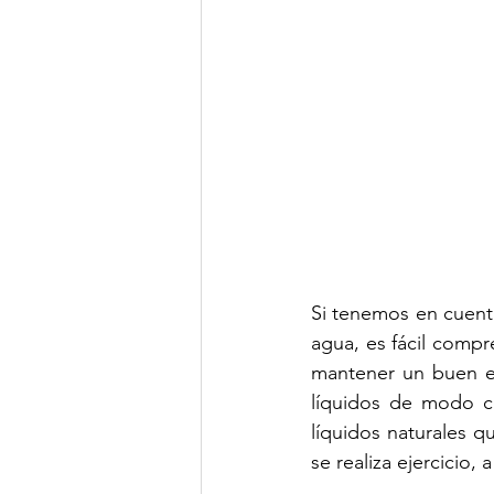
Si tenemos en cuen
agua, es fácil comp
mantener un buen es
líquidos de modo co
líquidos naturales q
se realiza ejercicio, 