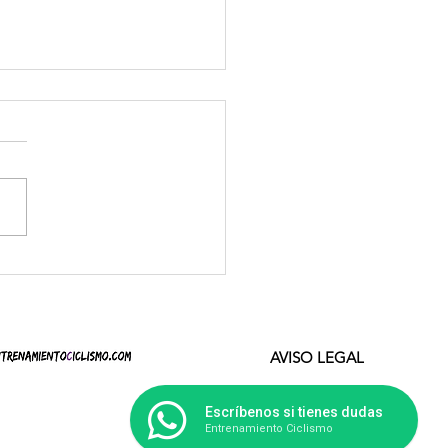
sis táctico en una carrera
r
AVISO LEGAL
Escríbenos si tienes dudas
Entrenamiento Ciclismo