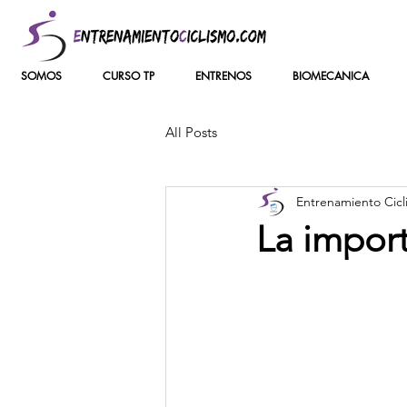
SOMOS
CURSO TP
ENTRENOS
BIOMECANICA
All Posts
Entrenamiento Cicl
La import