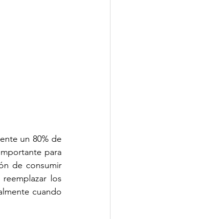
ente un 80% de 
importante para 
ón de consumir 
reemplazar los 
ialmente cuando 