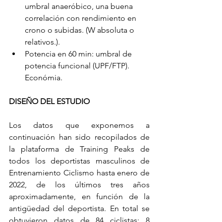
umbral anaeróbico, una buena 
correlación con rendimiento en 
crono o subidas. (W absoluta o 
relativos.).
Potencia en 60 min: umbral de 
potencia funcional (UPF/FTP). 
Económia.
DISEÑO DEL ESTUDIO
Los datos que exponemos a 
continuación han sido recopilados de 
la plataforma de Training Peaks de 
todos los deportistas masculinos de 
Entrenamiento Ciclismo hasta enero de 
2022, de los últimos tres años 
aproximadamente, en función de la 
antigüedad del deportista. En total se 
obtuvieron datos de 84 ciclistas: 8 