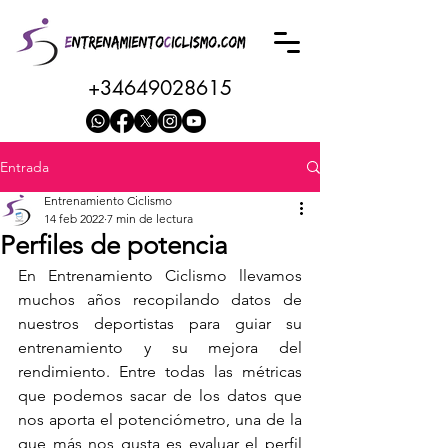
+34649028615
Entrada
Entrenamiento Ciclismo
14 feb 2022
7 min de lectura
Perfiles de potencia
En Entrenamiento Ciclismo llevamos 
muchos años recopilando datos de 
nuestros deportistas para guiar su 
entrenamiento y su mejora del 
rendimiento. Entre todas las métricas 
que podemos sacar de los datos que 
nos aporta el potenciómetro, una de la 
que más nos gusta es evaluar el perfil 