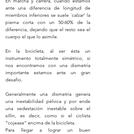
En marcha y carrera, cuando estamos 
ante una diferencia de longitud de 
miembros inferiores se suele `calzar’ la 
pierna corta con un 50-60% de la 
diferencia, dejando que el resto sea el 
cuerpo el que lo asimile.
En la bicicleta, al ser ésta un 
instrumento totalmente simétrico, si 
nos encontramos con una dismetría 
importante estamos ante un gran 
desafío. 
Generalmente una dismetría genera 
una inestabilidad pélvica y por ende 
una sedestación inestable sobre el 
sillín, es decir, como si el ciclista 
“cojease” encima de la bicicleta.
Para llegar a lograr un buen 