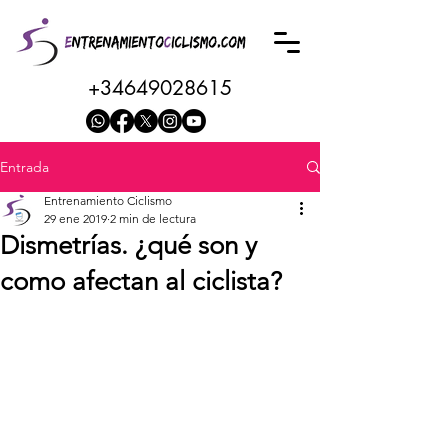
+34649028615
Entrada
Entrenamiento Ciclismo
29 ene 2019
2 min de lectura
Dismetrías. ¿qué son y
como afectan al ciclista?