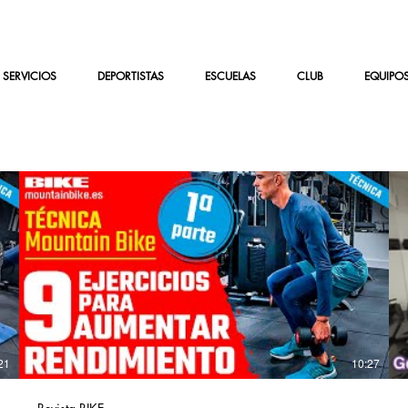
SERVICIOS
DEPORTISTAS
ESCUELAS
CLUB
EQUIPO
21
10:27