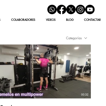
S
COLABORADORES
VIDEOS
BLOG
CONTACTAR
Categorías
00:32