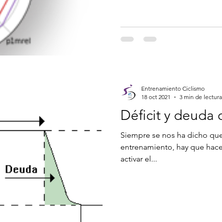
Entrenamiento Ciclismo
18 oct 2021
3 min de lectura
Déficit y deuda
Siempre se nos ha dicho que
entrenamiento, hay que hac
activar el...