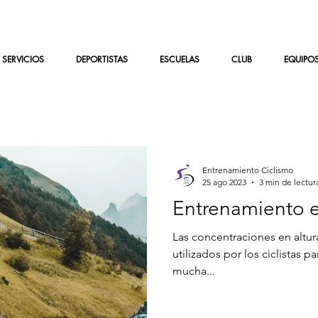
SERVICIOS
DEPORTISTAS
ESCUELAS
CLUB
EQUIPO
Entrenamiento Ciclismo
25 ago 2023
3 min de lectur
Entrenamiento e
Las concentraciones en altu
utilizados por los ciclistas p
mucha...