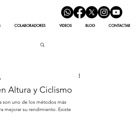
S
COLABORADORES
VIDEOS
BLOG
CONTACTAR
a
n Altura y Ciclismo
ra son uno de los métodos más
ara mejorar su rendimiento. Existe