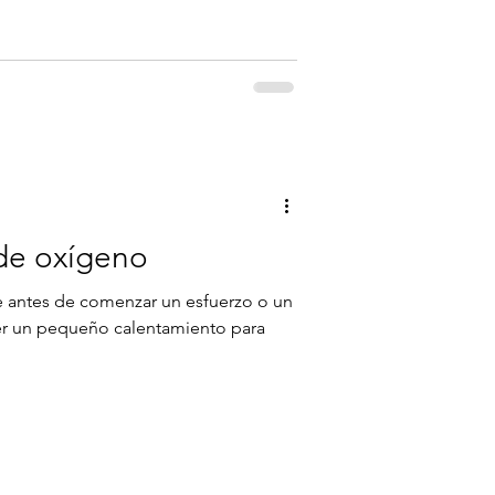
 de oxígeno
 antes de comenzar un esfuerzo o un
er un pequeño calentamiento para