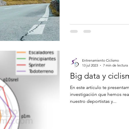
Entrenamiento Ciclismo
13 jul 2023
7 min de lectura
Big data y cicli
En este artículo te presenta
investigación que hemos rea
nuestro deportistas y...