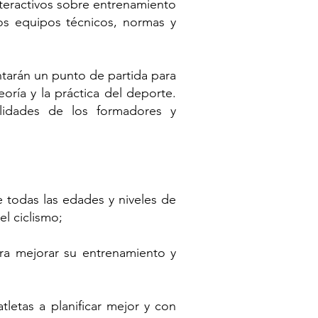
nteractivos sobre entrenamiento
los equipos técnicos, normas y
tarán un punto de partida para
oría y la práctica del deporte.
ilidades de los formadores y
e todas las edades y niveles de
el ciclismo;
ra mejorar su entrenamiento y
letas a planificar mejor y con