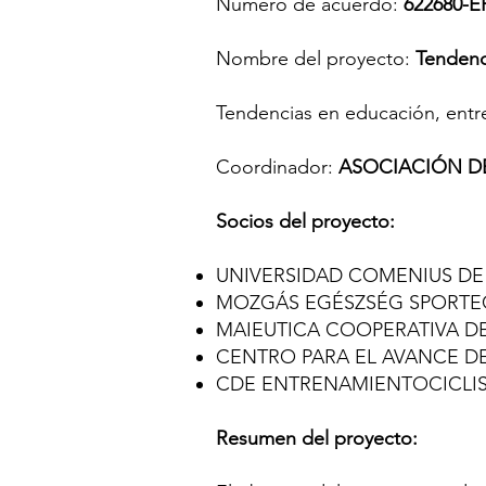
Número de acuerdo:
622680-E
Nombre del proyecto:
Tendenci
Tendencias en educación, entr
Coordinador:
ASOCIACIÓN DE
Socios del proyecto:
UNIVERSIDAD COMENIUS DE 
MOZGÁS EGÉSZSÉG SPORTEG
MAIEUTICA COOPERATIVA DE
CENTRO PARA EL AVANCE DE
CDE ENTRENAMIENTOCICLI
Resumen del proyecto: