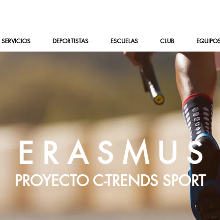
SERVICIOS
DEPORTISTAS
ESCUELAS
CLUB
EQUIPO
E R A S M U S
PROYECTO C-TRENDS SPORT