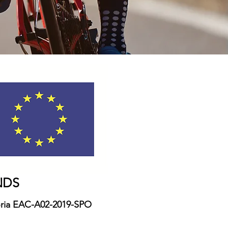
NDS
toria EAC-A02-2019-SPO