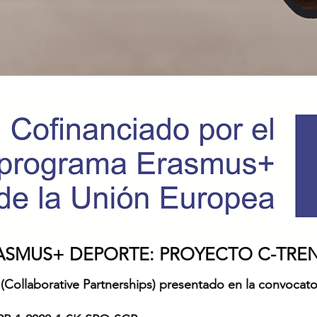
ASMUS+ DEPORTE: PROYECTO C-TRE
(Collaborative Partnerships) presentado en la convoca