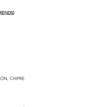
RENDS
)
ÓN, CHIPRE.