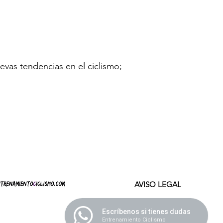
evas tendencias en el ciclismo;
AVISO LEGAL
Escríbenos si tienes dudas
Entrenamiento Ciclismo