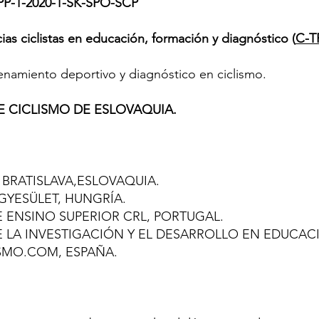
PP-1-2020-1-SK-SPO-SCP
as ciclistas en educación, formación y diagnóstico (
C-T
enamiento deportivo y diagnóstico en ciclismo.
 CICLISMO DE ESLOVAQUIA.
BRATISLAVA,ESLOVAQUIA.
YESÜLET, HUNGRÍA.
 ENSINO SUPERIOR CRL, PORTUGAL.
 LA INVESTIGACIÓN Y EL DESARROLLO EN EDUCACI
SMO.COM, ESPAÑA.