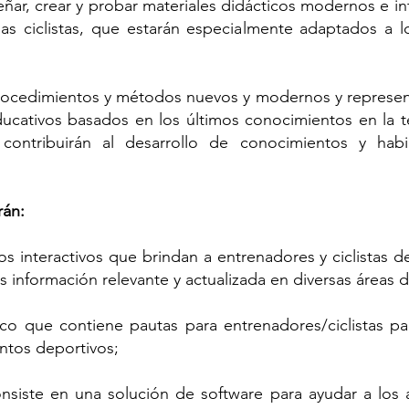
señar, crear y probar materiales didácticos modernos e i
inas ciclistas, que estarán especialmente adaptados a 
rocedimientos y métodos nuevos y modernos y represen
cativos basados ​​en los últimos conocimientos en la te
s contribuirán al desarrollo de conocimientos y hab
.
rán:
os interactivos que brindan a entrenadores y ciclistas d
s información relevante y actualizada en diversas áreas d
co que contiene pautas para entrenadores/ciclistas pa
entos deportivos;
siste en una solución de software para ayudar a los at