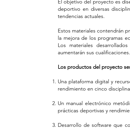
El objetivo del proyecto es di
deportivo en diversas discipl
tendencias actuales.
Estos materiales contendrán p
la mejora de los programas edu
Los materiales desarrollado
aumentarán sus cualificaciones
Los productos del proyecto se
Una plataforma digital y recurs
rendimiento en cinco disciplina
Un manual electrónico metódi
prácticas deportivas y rendimi
Desarrollo de software que con